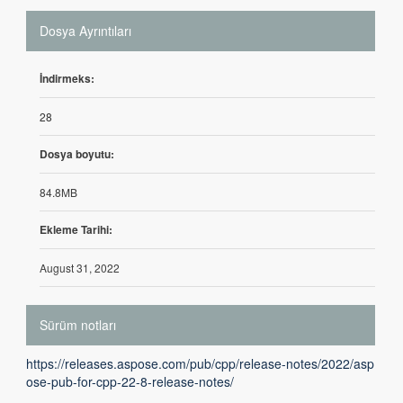
Dosya Ayrıntıları
İndirmeks:
28
Dosya boyutu:
84.8MB
Ekleme Tarihi:
August 31, 2022
Sürüm notları
https://releases.aspose.com/pub/cpp/release-notes/2022/asp
ose-pub-for-cpp-22-8-release-notes/