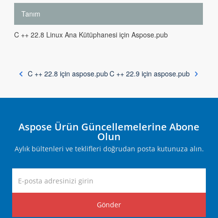
Tanım
C ++ 22.8 Linux Ana Kütüphanesi için Aspose.pub
C ++ 22.8 için aspose.pub
C ++ 22.9 için aspose.pub
Aspose Ürün Güncellemelerine Abone
Olun
Aylık bültenleri ve teklifleri doğrudan posta kutunuza alın.
Gönder