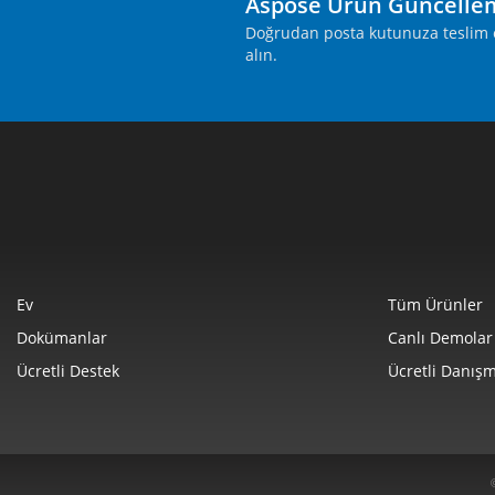
Aspose Ürün Güncelle
Doğrudan posta kutunuza teslim ed
alın.
Ev
Tüm Ürünler
Dokümanlar
Canlı Demolar
Ücretli Destek
Ücretli Danışm