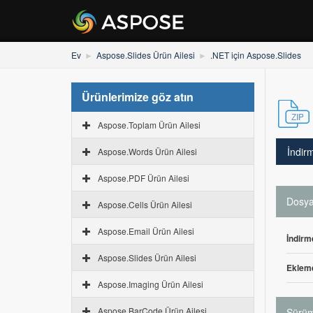
Ev
Aspose.Slides Ürün Ailesi
.NET için Aspose.Slides
Ürünlerimize göz atın
Aspose.Toplam Ürün Ailesi
İndir
Aspose.Words Ürün Ailesi
Aspose.PDF Ürün Ailesi
Dosya 
Aspose.Cells Ürün Ailesi
Aspose.Email Ürün Ailesi
İndirm
Aspose.Slides Ürün Ailesi
Ekleme
Aspose.Imaging Ürün Ailesi
Aspose.BarCode Ürün Ailesi
Sürüm