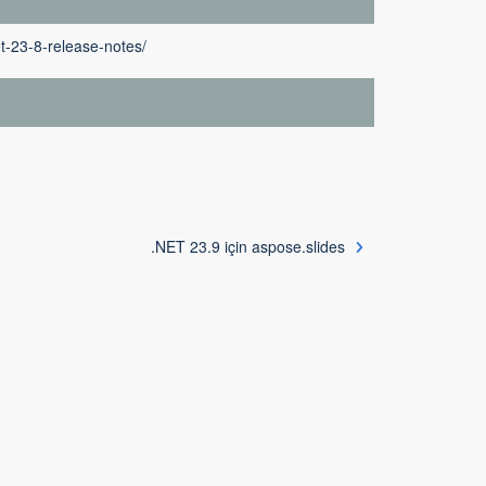
t-23-8-release-notes/
.NET 23.9 için aspose.slides