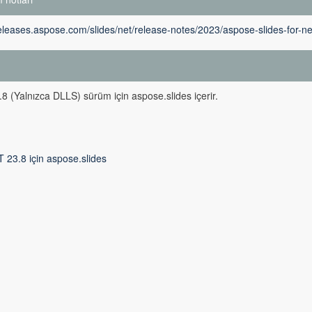
releases.aspose.com/slides/net/release-notes/2023/aspose-slides-for-ne
m
8 (Yalnızca DLLS) sürüm için aspose.slides içerir.
 23.8 için aspose.slides