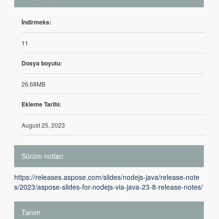
İndirmeks:
11
Dosya boyutu:
26.68MB
Ekleme Tarihi:
August 25, 2023
Sürüm notları
https://releases.aspose.com/slides/nodejs-java/release-note
s/2023/aspose-slides-for-nodejs-via-java-23-8-release-notes/
Tanım