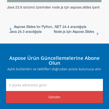
Java 23.8 sürümü üzerinden node.js için aspose.slides içerir.
Aspose.Slides for Python,
.NET 24.4 aracılığıyla
Java 24.3 aracılığıyla
Node.js için Aspose.Slides
Aspose Ürün Güncellemelerine Abone
Olun
Aylık bültenleri ve teklifleri doğrudan posta kutunuza alın.
Gönder