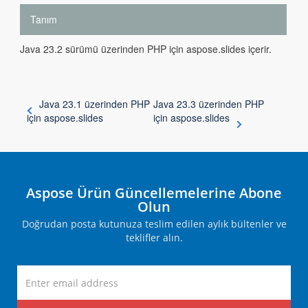
Tanım
Java 23.2 sürümü üzerinden PHP için aspose.slides içerir.
Java 23.1 üzerinden PHP
Java 23.3 üzerinden PHP
için aspose.slides
için aspose.slides
Aspose Ürün Güncellemelerine Abone
Olun
Doğrudan posta kutunuza teslim edilen aylık bültenler ve
teklifler alın.