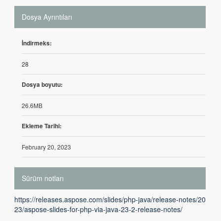
Dosya Ayrıntıları
İndirmeks:
28
Dosya boyutu:
26.6MB
Ekleme Tarihi:
February 20, 2023
Sürüm notları
https://releases.aspose.com/slides/php-java/release-notes/20
23/aspose-slides-for-php-via-java-23-2-release-notes/