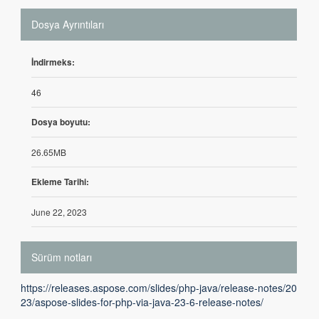
Dosya Ayrıntıları
İndirmeks:
46
Dosya boyutu:
26.65MB
Ekleme Tarihi:
June 22, 2023
Sürüm notları
https://releases.aspose.com/slides/php-java/release-notes/20
23/aspose-slides-for-php-via-java-23-6-release-notes/