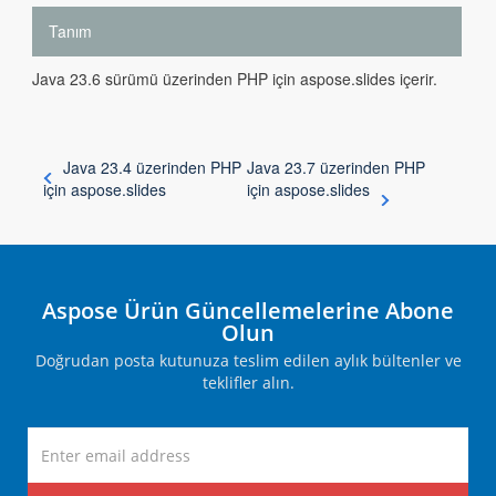
Tanım
Java 23.6 sürümü üzerinden PHP için aspose.slides içerir.
Java 23.4 üzerinden PHP
Java 23.7 üzerinden PHP
için aspose.slides
için aspose.slides
Aspose Ürün Güncellemelerine Abone
Olun
Doğrudan posta kutunuza teslim edilen aylık bültenler ve
teklifler alın.