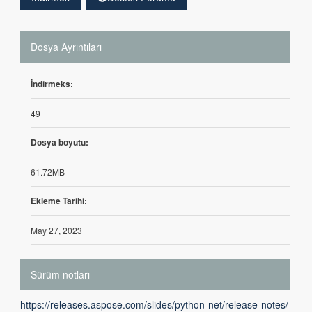
Dosya Ayrıntıları
İndirmeks:
49
Dosya boyutu:
61.72MB
Ekleme Tarihi:
May 27, 2023
Sürüm notları
https://releases.aspose.com/slides/python-net/release-notes/