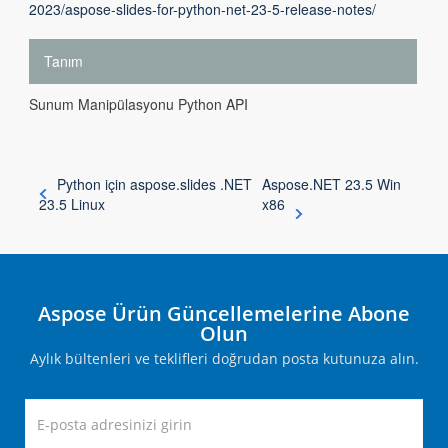
2023/aspose-slides-for-python-net-23-5-release-notes/
Tanım
Sunum Manipülasyonu Python API
Python için aspose.slides .NET
Aspose.NET 23.5 Win
23.5 Linux
x86
Aspose Ürün Güncellemelerine Abone
Olun
Aylık bültenleri ve teklifleri doğrudan posta kutunuza alın.