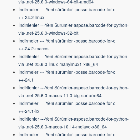
via-.net-25.6.0-windows-64-bit-amd64
İndirmeler --- Yeni sürümler -posse.barcode-for-c
++-24.2-linux
İndirilenler ---Yeni Sürümler-aspose.barcode-for-python-
via-.net-25.6.0-windows-32-bit
İndirmeler --- Yeni sürümler -posse.barcode-for-c
++-24.2-macos
İndirilenler ---Yeni Sürümler-aspose.barcode-for-python-
via-.net-25.6.0-linux-manylinux1-x86_64
İndirmeler --- Yeni sürümler -posse.barcode-for-c
++-24.1
İndirilenler ---Yeni Sürümler-aspose.barcode-for-python-
via-.net-25.6.0-macos-11.0-big-sur-arm64
İndirmeler --- Yeni sürümler -posse.barcode-for-c
++-24.1-lix
İndirilenler ---Yeni Sürümler-aspose.barcode-for-python-
via-.net-25.6.0-macos-10.14-mojave-x86_64
İndirmeler --- Yeni sürümler -posse.barcode-for-c