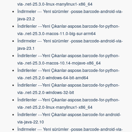
via-.net-25.3.0-linux-manylinux1-x86_64
İndirmeler --- Yeni sürümler -posse.barcode-android-via-
java-23.2
İndirilenler ---Yeni Çıkanlar-aspose.barcode-for-python-
via-.net-25.3.0-macos-11.0-big-sur-arm64
İndirmeler --- Yeni sürümler -posse.barcode-android-via-
java-23.1
İndirilenler ---Yeni Çıkanlar-aspose.barcode-for-python-
via-.net-25.3.0-macos-10.14-mojave-x86_64
İndirilenler ---Yeni Çıkanlar-aspose.barcode-for-python-
via-.net-25.2.0-windows-64-bit-amd64
İndirilenler ---Yeni Çıkanlar-aspose.barcode-for-python-
via-.net-25.2.0-windows-32-bit
İndirilenler ---Yeni Çıkanlar-aspose.barcode-for-python-
via-.net-25.2.0-linux-manylinux1-x86_64
İndirilenler ---Yeni Çıkanlar-aspose.barcode-for-android-
via-java-22.10
İndirmeler --- Yeni sürümler -posse.barcode-android-via-