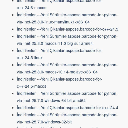
İndirilenler ---Yeni Çıkanlar-aspose.barcode-for-
c++-24.6-macos
İndirilenler ---Yeni Sürümler-aspose.barcode-for-python-
via-.net-25.8.0-linux-manylinux1-x86_64
İndirilenler ---Yeni Çıkanlar-aspose.barcode-for-c++-24.5
İndirilenler ---Yeni Sürümler-aspose.barcode-for-python-
via-.net-25.8.0-macos-11.0-big-sur-arm64
İndirilenler ---Yeni Çıkanlar-aspose.barcode-for-
c++-24.5-linux
İndirilenler ---Yeni Sürümler-aspose.barcode-for-python-
via-.net-25.8.0-macos-10.14-mojave-x86_64
İndirilenler ---Yeni Çıkanlar-aspose.barcode-for-
c++-24.5-macos
İndirilenler ---Yeni Sürümler-aspose.barcode-for-python-
via-.net-25.7.0-windows-64-bit-amd64
İndirilenler ---Yeni Çıkanlar-aspose.barcode-for-c++-24.4
İndirilenler ---Yeni Sürümler-aspose.barcode-for-python-
via-.net-25.7.0-windows-32-bit