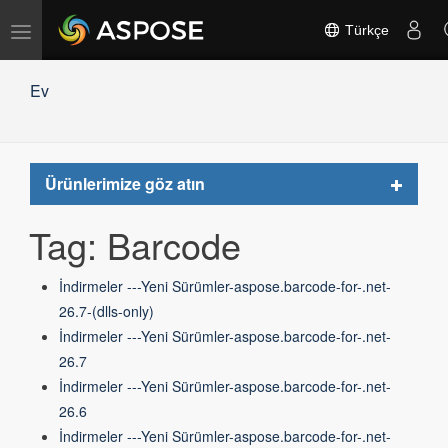
Gezinmeyi
Türkçe
değiştir
Ev
Toggle
Ürünlerimize göz atın
navigat
Tag: Barcode
İndirmeler ---Yeni Sürümler-aspose.barcode-for-.net-
26.7-(dlls-only)
İndirmeler ---Yeni Sürümler-aspose.barcode-for-.net-
26.7
İndirmeler ---Yeni Sürümler-aspose.barcode-for-.net-
26.6
İndirmeler ---Yeni Sürümler-aspose.barcode-for-.net-