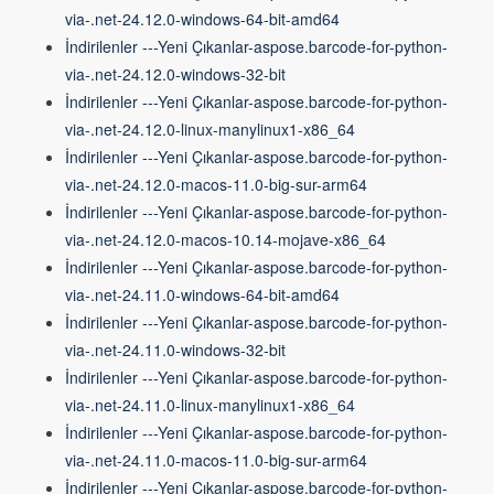
via-.net-24.12.0-windows-64-bit-amd64
İndirilenler ---Yeni Çıkanlar-aspose.barcode-for-python-
via-.net-24.12.0-windows-32-bit
İndirilenler ---Yeni Çıkanlar-aspose.barcode-for-python-
via-.net-24.12.0-linux-manylinux1-x86_64
İndirilenler ---Yeni Çıkanlar-aspose.barcode-for-python-
via-.net-24.12.0-macos-11.0-big-sur-arm64
İndirilenler ---Yeni Çıkanlar-aspose.barcode-for-python-
via-.net-24.12.0-macos-10.14-mojave-x86_64
İndirilenler ---Yeni Çıkanlar-aspose.barcode-for-python-
via-.net-24.11.0-windows-64-bit-amd64
İndirilenler ---Yeni Çıkanlar-aspose.barcode-for-python-
via-.net-24.11.0-windows-32-bit
İndirilenler ---Yeni Çıkanlar-aspose.barcode-for-python-
via-.net-24.11.0-linux-manylinux1-x86_64
İndirilenler ---Yeni Çıkanlar-aspose.barcode-for-python-
via-.net-24.11.0-macos-11.0-big-sur-arm64
İndirilenler ---Yeni Çıkanlar-aspose.barcode-for-python-