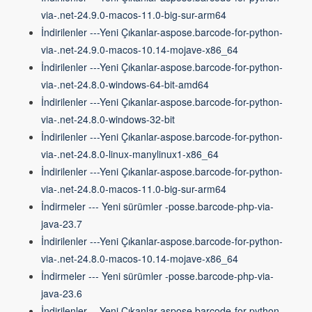
via-.net-24.9.0-macos-11.0-big-sur-arm64
İndirilenler ---Yeni Çıkanlar-aspose.barcode-for-python-
via-.net-24.9.0-macos-10.14-mojave-x86_64
İndirilenler ---Yeni Çıkanlar-aspose.barcode-for-python-
via-.net-24.8.0-windows-64-bit-amd64
İndirilenler ---Yeni Çıkanlar-aspose.barcode-for-python-
via-.net-24.8.0-windows-32-bit
İndirilenler ---Yeni Çıkanlar-aspose.barcode-for-python-
via-.net-24.8.0-linux-manylinux1-x86_64
İndirilenler ---Yeni Çıkanlar-aspose.barcode-for-python-
via-.net-24.8.0-macos-11.0-big-sur-arm64
İndirmeler --- Yeni sürümler -posse.barcode-php-via-
java-23.7
İndirilenler ---Yeni Çıkanlar-aspose.barcode-for-python-
via-.net-24.8.0-macos-10.14-mojave-x86_64
İndirmeler --- Yeni sürümler -posse.barcode-php-via-
java-23.6
İndirilenler ---Yeni Çıkanlar-aspose.barcode-for-python-