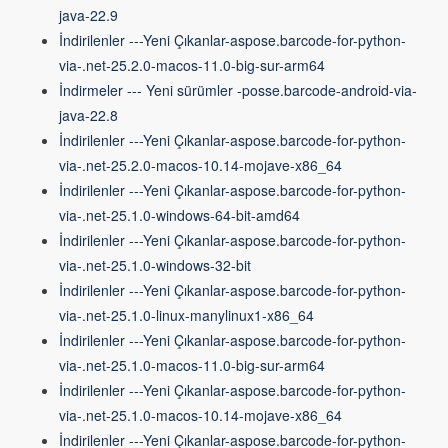
java-22.9
İndirilenler ---Yeni Çıkanlar-aspose.barcode-for-python-
via-.net-25.2.0-macos-11.0-big-sur-arm64
İndirmeler --- Yeni sürümler -posse.barcode-android-via-
java-22.8
İndirilenler ---Yeni Çıkanlar-aspose.barcode-for-python-
via-.net-25.2.0-macos-10.14-mojave-x86_64
İndirilenler ---Yeni Çıkanlar-aspose.barcode-for-python-
via-.net-25.1.0-windows-64-bit-amd64
İndirilenler ---Yeni Çıkanlar-aspose.barcode-for-python-
via-.net-25.1.0-windows-32-bit
İndirilenler ---Yeni Çıkanlar-aspose.barcode-for-python-
via-.net-25.1.0-linux-manylinux1-x86_64
İndirilenler ---Yeni Çıkanlar-aspose.barcode-for-python-
via-.net-25.1.0-macos-11.0-big-sur-arm64
İndirilenler ---Yeni Çıkanlar-aspose.barcode-for-python-
via-.net-25.1.0-macos-10.14-mojave-x86_64
İndirilenler ---Yeni Çıkanlar-aspose.barcode-for-python-