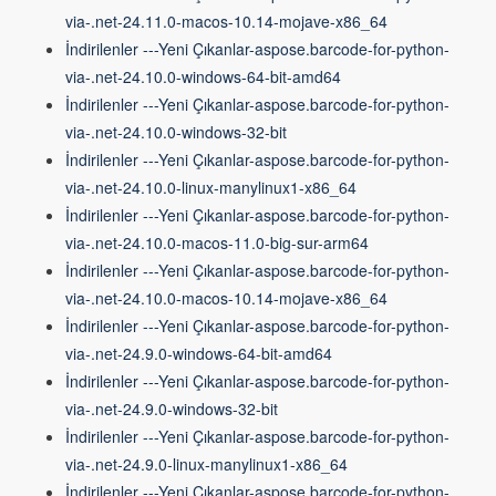
via-.net-24.11.0-macos-10.14-mojave-x86_64
İndirilenler ---Yeni Çıkanlar-aspose.barcode-for-python-
via-.net-24.10.0-windows-64-bit-amd64
İndirilenler ---Yeni Çıkanlar-aspose.barcode-for-python-
via-.net-24.10.0-windows-32-bit
İndirilenler ---Yeni Çıkanlar-aspose.barcode-for-python-
via-.net-24.10.0-linux-manylinux1-x86_64
İndirilenler ---Yeni Çıkanlar-aspose.barcode-for-python-
via-.net-24.10.0-macos-11.0-big-sur-arm64
İndirilenler ---Yeni Çıkanlar-aspose.barcode-for-python-
via-.net-24.10.0-macos-10.14-mojave-x86_64
İndirilenler ---Yeni Çıkanlar-aspose.barcode-for-python-
via-.net-24.9.0-windows-64-bit-amd64
İndirilenler ---Yeni Çıkanlar-aspose.barcode-for-python-
via-.net-24.9.0-windows-32-bit
İndirilenler ---Yeni Çıkanlar-aspose.barcode-for-python-
via-.net-24.9.0-linux-manylinux1-x86_64
İndirilenler ---Yeni Çıkanlar-aspose.barcode-for-python-