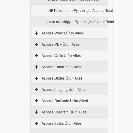
.NET üzerinden Python için Aspose.Total
Java aracılığıyla Python için Aspose.Total
Aspose.Words Ürün Ailesi
Aspose.PDF Ürün Ailesi
Aspose.Cells Ürün Ailesi
Aspose.Email Ürün Ailesi
Aspose.Slides Ürün Ailesi
Aspose.Imaging Ürün Ailesi
Aspose.BarCode Ürün Ailesi
Aspose.Diagram Ürün Ailesi
Aspose.Tasks Ürün Ailesi