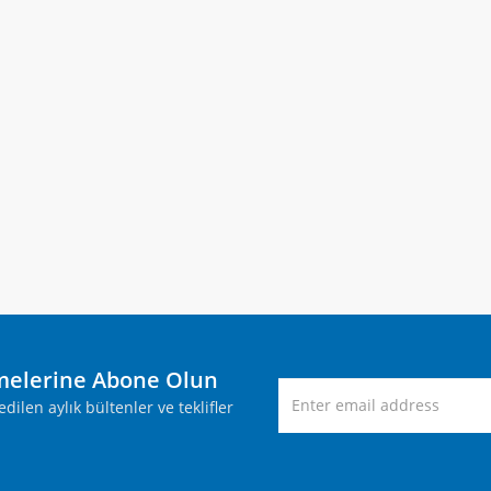
melerine Abone Olun
ilen aylık bültenler ve teklifler