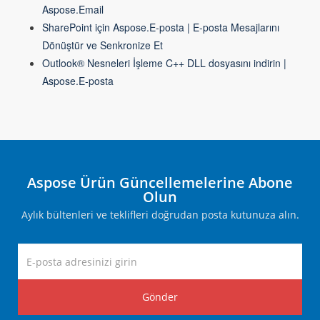
Aspose.Email
SharePoint için Aspose.E-posta | E-posta Mesajlarını
Dönüştür ve Senkronize Et
Outlook® Nesneleri İşleme C++ DLL dosyasını indirin |
Aspose.E-posta
Aspose Ürün Güncellemelerine Abone
Olun
Aylık bültenleri ve teklifleri doğrudan posta kutunuza alın.
Gönder