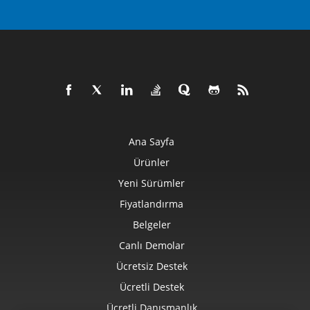
Ana Sayfa
Ürünler
Yeni Sürümler
Fiyatlandırma
Belgeler
Canlı Demolar
Ücretsiz Destek
Ücretli Destek
Ücretli Danışmanlık