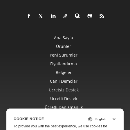
Ana Sayfa
Ürünler
Yeni Sürümler
Fiyatlandırma
Belgeler
Canlı Demolar
Ücretsiz Destek
Ücretli Destek
Ücretli Danışmanlık
Blog
COOKIE NOTICE
Web Siteleri
To provide you with the best experience, we use cookies for