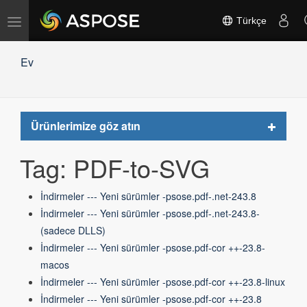
Gezinmeyi
Türkçe
değiştir
Ev
Toggle
Ürünlerimize göz atın
navigat
Tag: PDF-to-SVG
İndirmeler --- Yeni sürümler -psose.pdf-.net-243.8
İndirmeler --- Yeni sürümler -psose.pdf-.net-243.8-
(sadece DLLS)
İndirmeler --- Yeni sürümler -psose.pdf-cor ++-23.8-
macos
İndirmeler --- Yeni sürümler -psose.pdf-cor ++-23.8-linux
İndirmeler --- Yeni sürümler -psose.pdf-cor ++-23.8