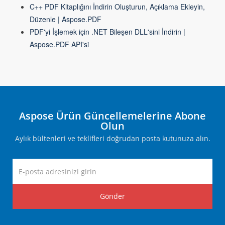
C++ PDF Kitaplığını İndirin Oluşturun, Açıklama Ekleyin,
Düzenle | Aspose.PDF
PDF'yi İşlemek için .NET Bileşen DLL'sini İndirin |
Aspose.PDF API'si
Aspose Ürün Güncellemelerine Abone
Olun
Aylık bültenleri ve teklifleri doğrudan posta kutunuza alın.
Gönder