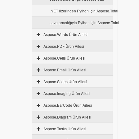
.NET üzerinden Python için Aspose.Total
Java aracılığıyla Python için Aspose.Total
Aspose.Words Ürün Ailesi
Aspose.PDF Ürün Ailesi
Aspose.Cells Ürün Ailesi
Aspose.Email Ürün Ailesi
Aspose.Slides Ürün Ailesi
Aspose.Imaging Ürün Ailesi
Aspose.BarCode Ürün Ailesi
Aspose.Diagram Ürün Ailesi
Aspose.Tasks Ürün Ailesi