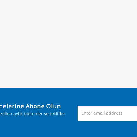
melerine Abone Olun
ilen aylık bültenler ve teklifler