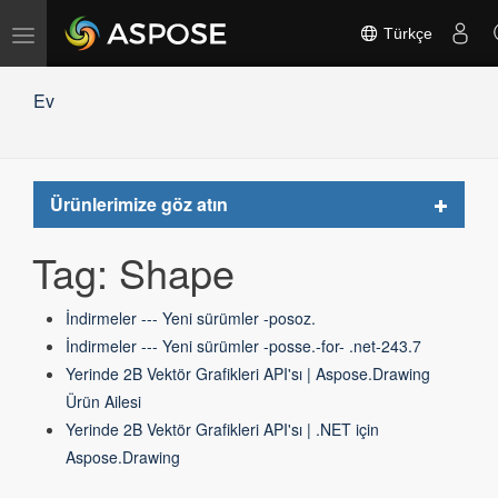
Gezinmeyi
Türkçe
değiştir
Ev
Toggle
Ürünlerimize göz atın
navigat
Tag: Shape
İndirmeler --- Yeni sürümler -posoz.
İndirmeler --- Yeni sürümler -posse.-for- .net-243.7
Yerinde 2B Vektör Grafikleri API'sı | Aspose.Drawing
Ürün Ailesi
Yerinde 2B Vektör Grafikleri API'sı | .NET için
Aspose.Drawing