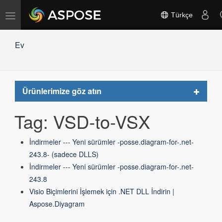
Gezinmeyi
Türkçe
değiştir
Ev
Toggle
Ürünlerimize göz atın
navigat
Tag: VSD-to-VSX
İndirmeler --- Yeni sürümler -posse.diagram-for-.net-
243.8- (sadece DLLS)
İndirmeler --- Yeni sürümler -posse.diagram-for-.net-
243.8
Visio Biçimlerini İşlemek için .NET DLL İndirin |
Aspose.Diyagram