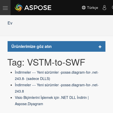
Gezinmeyi
Türkçe
değiştir
Ev
Toggle
Ürünlerimize göz atın
navigat
Tag: VSTM-to-SWF
İndirmeler --- Yeni sürümler -posse.diagram-for-.net-
243.8- (sadece DLLS)
İndirmeler --- Yeni sürümler -posse.diagram-for-.net-
243.8
Visio Biçimlerini İşlemek için .NET DLL İndirin |
Aspose.Diyagram