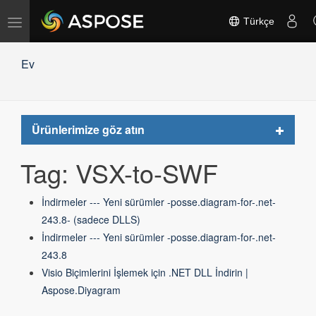
Gezinmeyi
Türkçe
değiştir
Ev
Toggle
Ürünlerimize göz atın
navigat
Tag: VSX-to-SWF
İndirmeler --- Yeni sürümler -posse.diagram-for-.net-
243.8- (sadece DLLS)
İndirmeler --- Yeni sürümler -posse.diagram-for-.net-
243.8
Visio Biçimlerini İşlemek için .NET DLL İndirin |
Aspose.Diyagram