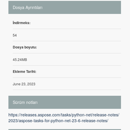
Dosya Ayrıntıları
İndirmeks:
54
Dosya boyutu:
45.24MB
Ekleme Tarihi:
June 23, 2023
Sürüm notları
https://releases.aspose.com/tasks/python-net/release-notes/
2023/aspose-tasks-for-python-net-23-6-release-notes/