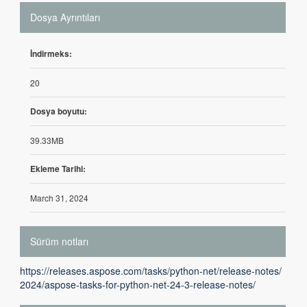
Dosya Ayrıntıları
İndirmeks:
20
Dosya boyutu:
39.33MB
Ekleme Tarihi:
March 31, 2024
Sürüm notları
https://releases.aspose.com/tasks/python-net/release-notes/
2024/aspose-tasks-for-python-net-24-3-release-notes/