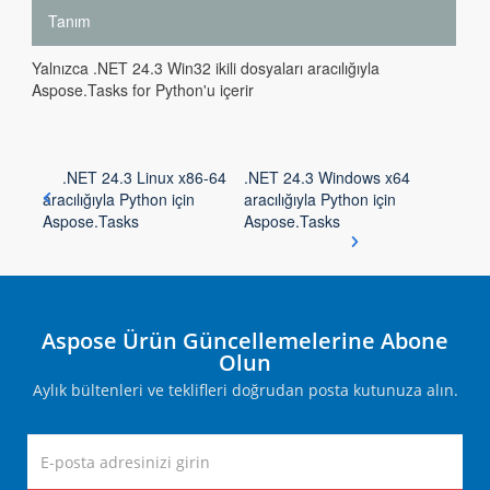
Tanım
Yalnızca .NET 24.3 Win32 ikili dosyaları aracılığıyla
Aspose.Tasks for Python'u içerir
.NET 24.3 Linux x86-64
.NET 24.3 Windows x64
aracılığıyla Python için
aracılığıyla Python için
Aspose.Tasks
Aspose.Tasks
Aspose Ürün Güncellemelerine Abone
Olun
Aylık bültenleri ve teklifleri doğrudan posta kutunuza alın.