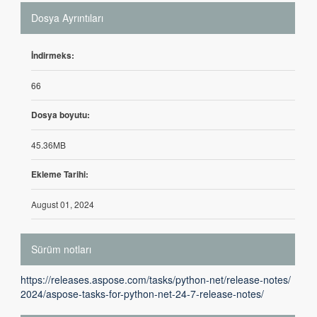
Dosya Ayrıntıları
İndirmeks:
66
Dosya boyutu:
45.36MB
Ekleme Tarihi:
August 01, 2024
Sürüm notları
https://releases.aspose.com/tasks/python-net/release-notes/
2024/aspose-tasks-for-python-net-24-7-release-notes/