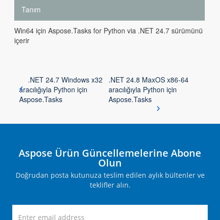
Tanım
Win64 için Aspose.Tasks for Python via .NET 24.7 sürümünü
içerir
.NET 24.7 Windows x32
.NET 24.8 MaxOS x86-64
aracılığıyla Python için
aracılığıyla Python için
Aspose.Tasks
Aspose.Tasks
Aspose Ürün Güncellemelerine Abone
Olun
Doğrudan posta kutunuza teslim edilen aylık bültenler ve
teklifler alın.