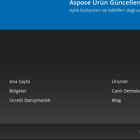
Aspose Ürün Güncelle
Aylık bültenleri ve teklifleri doğ
Ana Sayfa
Ürünler
Belgeler
Canlı Demola
Ücretli Danışmanlık
Blog