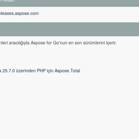
releases.aspose.com
m
leri aracılığıyla Aspose for Go'nun en son sürümlerini içerir.
a 25.7.0 üzerinden PHP için Aspose.Total