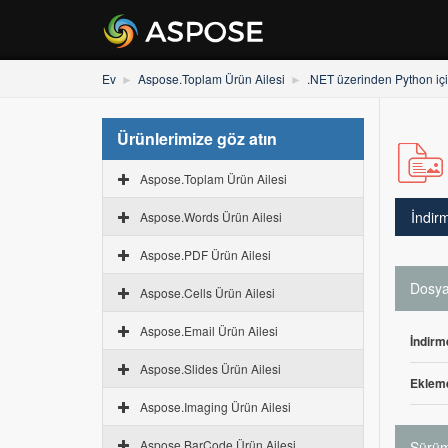
Ev
Aspose.Toplam Ürün Ailesi
.NET üzerinden Python iç
Ürünlerimize göz atın
Aspose.Toplam Ürün Ailesi
İndir
Aspose.Words Ürün Ailesi
Aspose.PDF Ürün Ailesi
Dosya 
Aspose.Cells Ürün Ailesi
Aspose.Email Ürün Ailesi
İndirm
Aspose.Slides Ürün Ailesi
Ekleme
Aspose.Imaging Ürün Ailesi
Aspose.BarCode Ürün Ailesi
Sürüm