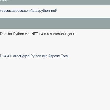
releases.aspose.com/total/python-net/
m
otal for Python via .NET 24.5.0 sürümünü içerir.
 24.4.0 aracılığıyla Python için Aspose.Total