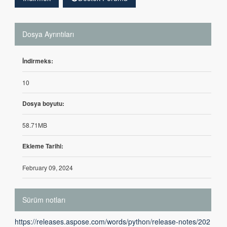
Dosya Ayrıntıları
İndirmeks:
10
Dosya boyutu:
58.71MB
Ekleme Tarihi:
February 09, 2024
Sürüm notları
https://releases.aspose.com/words/python/release-notes/202