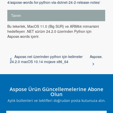
4/aspose-words-for-python-via-dotnet-24-2-release-notes/
Tanım
Bu tekerlek, MacOS 11.0 (Big SUR) ve ARM64 mimarisini
hedefleyen .NET sürüm 24.2.0 üzerinden Python için
Aspose.words içerir.
Aspose.net üzerinden python için kelimeler
Aspose.
24.2.0 macOS 10.14 mojave x86_64
Aspose Ürün Güncellemelerine Abone
Olun
Aylık bültenleri ve teklifleri doğrudan posta kutunuza alın.