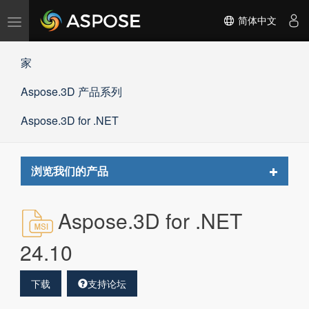
切
简体中文
换
导
家
航
Aspose.3D 产品系列
Aspose.3D for .NET
Toggle
浏览我们的产品
navigat
Aspose.3D for .NET
24.10
下载
支持论坛