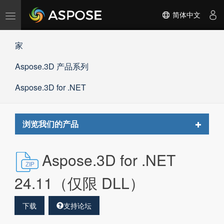
切
简体中文
换
导
家
航
Aspose.3D 产品系列
Aspose.3D for .NET
Toggle
浏览我们的产品
navigat
Aspose.3D for .NET
24.11（仅限 DLL）
下载
支持论坛