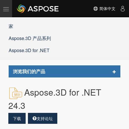
切
简体中文
换
导
家
航
Aspose.3D 产品系列
Aspose.3D for .NET
Toggle
浏览我们的产品
navigat
Aspose.3D for .NET
24.3
下载
支持论坛