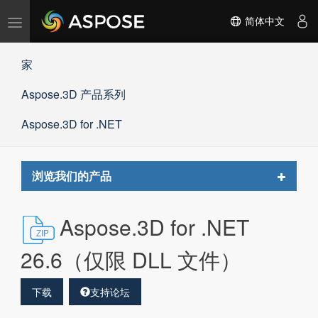
切
简体中文
换
导
家
航
Aspose.3D 产品系列
Aspose.3D for .NET
Toggle
浏览我们的产品
navigat
Aspose.3D for .NET
26.6（仅限 DLL 文件）
下载
支持论坛