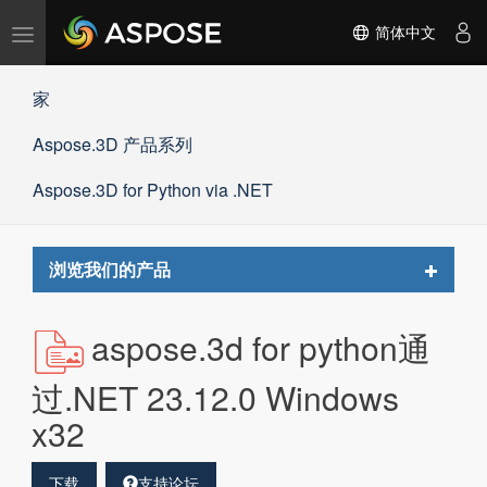
切
简体中文
换
导
家
航
Aspose.3D 产品系列
Aspose.3D for Python via .NET
Toggle
浏览我们的产品
navigat
aspose.3d for python通
过.NET 23.12.0 Windows
x32
下载
支持论坛