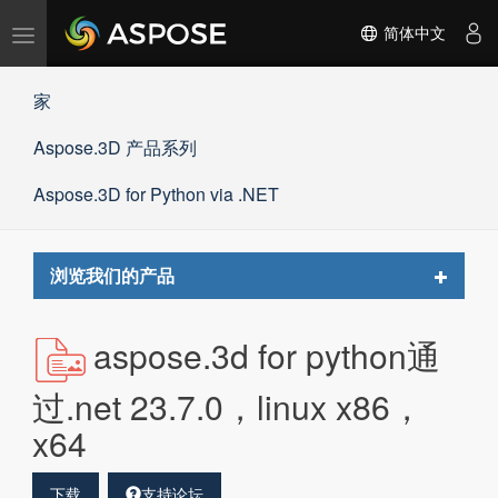
切
简体中文
换
导
家
航
Aspose.3D 产品系列
Aspose.3D for Python via .NET
Toggle
浏览我们的产品
navigat
aspose.3d for python通
过.net 23.7.0，linux x86，
x64
下载
支持论坛