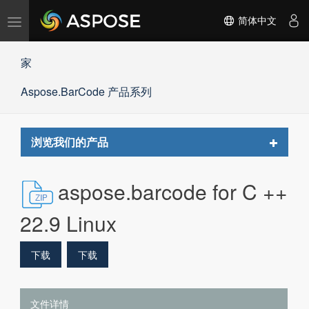
切
简体中文
换
导
家
航
Aspose.BarCode 产品系列
Toggle
浏览我们的产品
navigat
aspose.barcode for C ++
22.9 Linux
下载
下载
文件详情