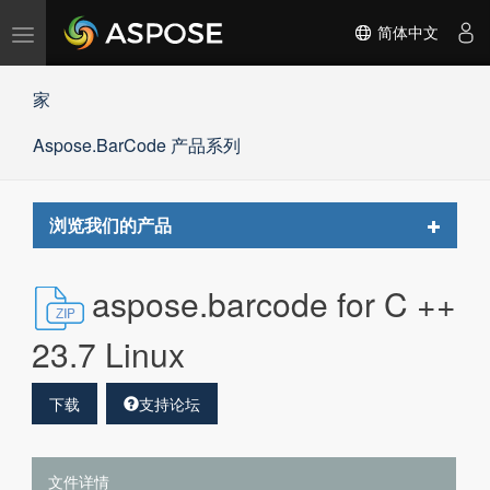
切
简体中文
换
导
家
航
Aspose.BarCode 产品系列
Toggle
浏览我们的产品
navigat
aspose.barcode for C ++
23.7 Linux
下载
支持论坛
文件详情