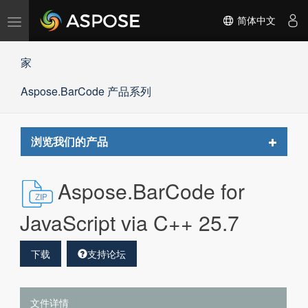
切
简体中文
换
导
家
航
Aspose.BarCode 产品系列
Toggle
浏览我们的产品
navigat
Aspose.BarCode for
JavaScript via C++ 25.7
下载
支持论坛
文件详情