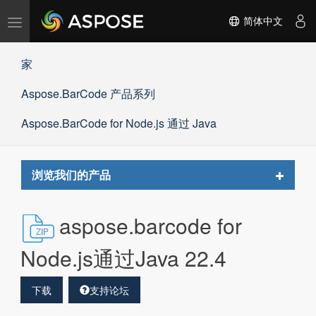
切
简体中文
换
导
家
航
Aspose.BarCode 产品系列
Aspose.BarCode for Node.js 通过 Java
Toggle
浏览我们的产品
navigat
aspose.barcode for
Node.js通过Java 22.4
下载
支持论坛