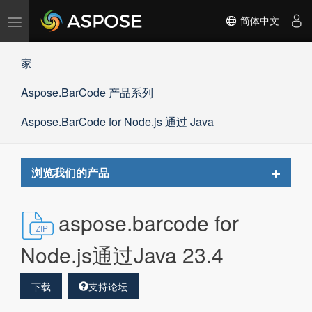
切
简体中文
换
导
家
航
Aspose.BarCode 产品系列
Aspose.BarCode for Node.js 通过 Java
Toggle
浏览我们的产品
navigat
aspose.barcode for
Node.js通过Java 23.4
下载
支持论坛