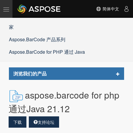
切
简体中文
换
导
家
航
Aspose.BarCode 产品系列
Aspose.BarCode for PHP 通过 Java
Toggle
浏览我们的产品
navigat
aspose.barcode for php
通过Java 21.12
下载
支持论坛