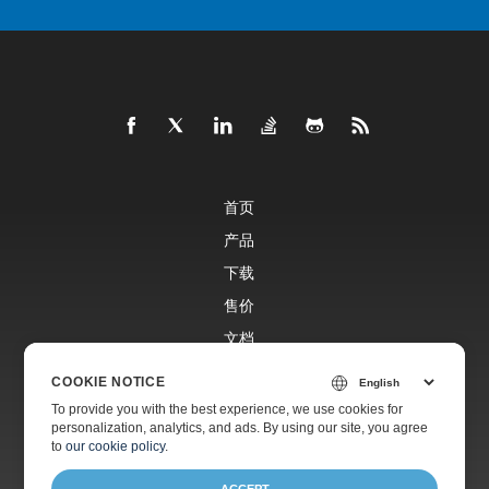
首页
产品
下载
售价
文档
免费支持
COOKIE NOTICE
To provide you with the best experience, we use cookies for
personalization, analytics, and ads. By using our site, you agree
付费支持
to
our cookie policy
.