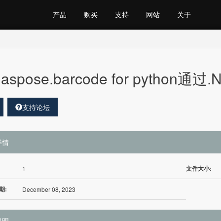
产品
购买
支持
网站
关于
aspose.barcode for python通过.N
支持论坛
详情
文件大小:
1
期:
December 08, 2023
说明