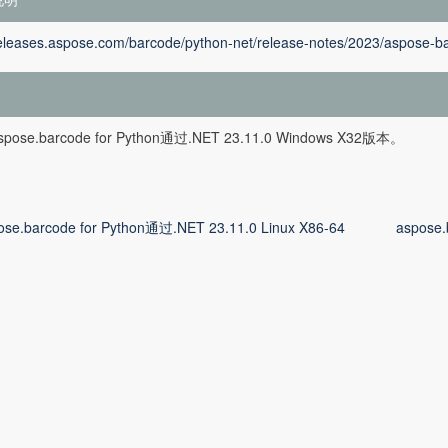
releases.aspose.com/barcode/python-net/release-notes/2023/aspose-ba
ose.barcode for Python通过.NET 23.11.0 Windows X32版本。
ose.barcode for Python通过.NET 23.11.0 Linux X86-64
aspose.