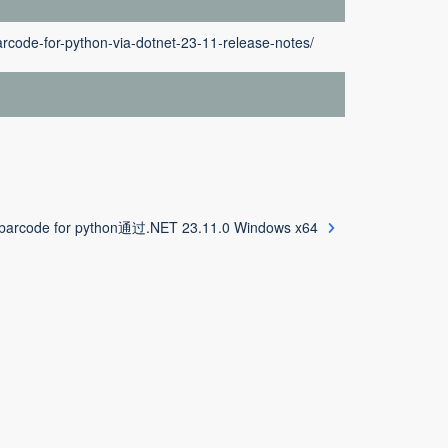
rcode-for-python-via-dotnet-23-11-release-notes/
barcode for python通过.NET 23.11.0 Windows x64