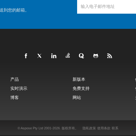
送到您的邮箱。
产品
新版本
实时演示
免费支持
博客
网站
© Aspose Pty Ltd 2001-2026.
版权所有。
隐私政策
使用条款
联系