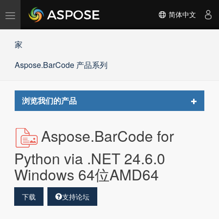
切
简体中文
换
导
家
航
Aspose.BarCode 产品系列
Toggle
浏览我们的产品
navigat
Aspose.BarCode for
Python via .NET 24.6.0
Windows 64位AMD64
下载
支持论坛