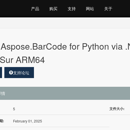
产品
购买
支持
网站
关于
Aspose.BarCode for Python via 
 Sur ARM64
支持论坛
详情
文件大小:
5
期:
February 01, 2025