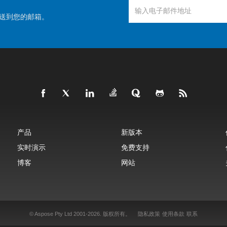
送到您的邮箱。
产品
新版本
实时演示
免费支持
博客
网站
© Aspose Pty Ltd 2001-2026.
版权所有。
隐私政策
使用条款
联系