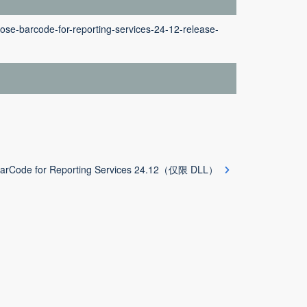
ose-barcode-for-reporting-services-24-12-release-
arCode for Reporting Services 24.12（仅限 DLL）