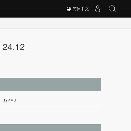
简体中文
24.12
12.4MB