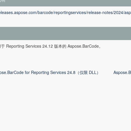
releases.aspose.com/barcode/reportingservices/release-notes/2024/asp
Reporting Services 24.12 版本的 Aspose.BarCode。
ose.BarCode for Reporting Services 24.8（仅限 DLL）
Aspose.B