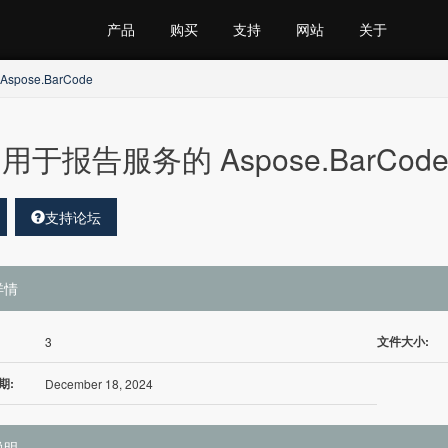
产品
购买
支持
网站
关于
 Aspose.BarCode
用于报告服务的 Aspose.BarCode 
支持论坛
详情
文件大小:
3
期:
December 18, 2024
说明