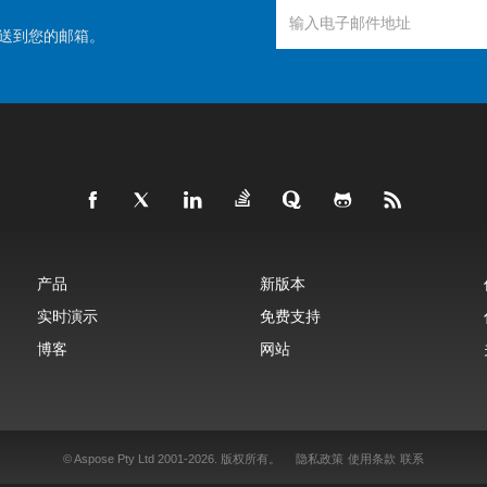
送到您的邮箱。
产品
新版本
实时演示
免费支持
博客
网站
© Aspose Pty Ltd 2001-2026.
版权所有。
隐私政策
使用条款
联系