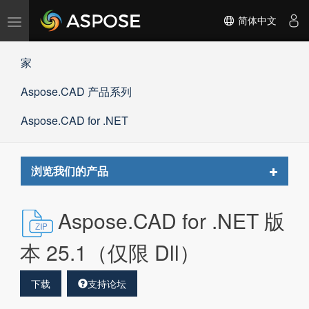
切
简体中文
换
导
家
航
Aspose.CAD 产品系列
Aspose.CAD for .NET
Toggle
浏览我们的产品
navigat
Aspose.CAD for .NET 版
本 25.1（仅限 Dll）
下载
支持论坛