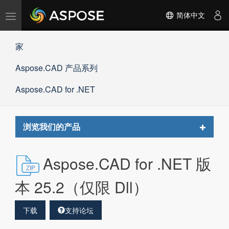
切
简体中文
换
导
家
航
Aspose.CAD 产品系列
Aspose.CAD for .NET
Toggle
浏览我们的产品
navigat
Aspose.CAD for .NET 版
本 25.2（仅限 Dll）
下载
支持论坛