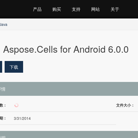
产品
购买
支持
网站
关于
 Java
Aspose.Cells for Android 6.0.0
下载
详情
数：
文件大小：
256
期：
3/31/2014
说明