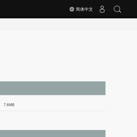
简体中文
7.6MB