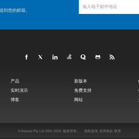
送到您的邮箱。
产品
新版本
实时演示
免费支持
博客
网站
© Aspose Pty Ltd 2001-2026.
版权所有。
隐私政策
使用条款
联系