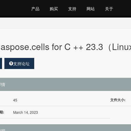
产品
购买
支持
网站
关于
aspose.cells for C ++ 23.3（Lin
支持论坛
详情
文件大小:
45
期:
March 14, 2023
说明