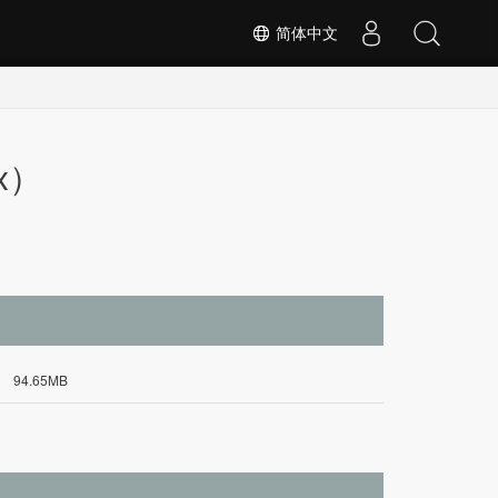
简体中文
ux）
94.65MB