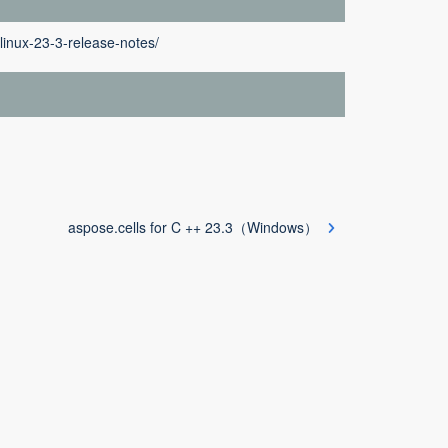
linux-23-3-release-notes/
aspose.cells for C ++ 23.3（Windows）