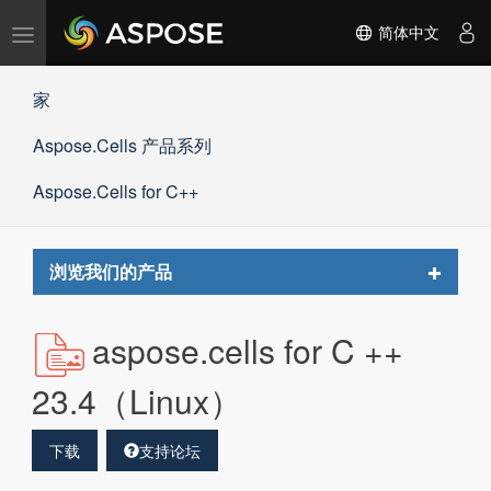
切
简体中文
换
导
家
航
Aspose.Cells 产品系列
Aspose.Cells for C++
Toggle
浏览我们的产品
navigat
aspose.cells for C ++
23.4（Linux）
下载
支持论坛