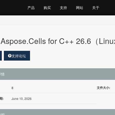
产品
购买
支持
网站
关于
Aspose.Cells for C++ 26.6（Lin
支持论坛
详情
文件大小:
8
期:
June 10, 2026
说明