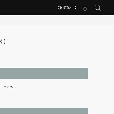
简体中文
ux）
71.67MB