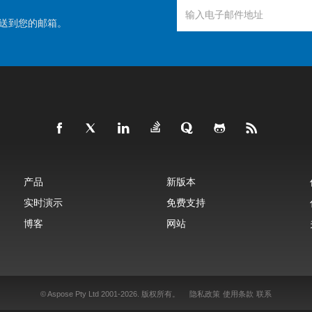
送到您的邮箱。
产品
新版本
实时演示
免费支持
博客
网站
© Aspose Pty Ltd 2001-2026.
版权所有。
隐私政策
使用条款
联系