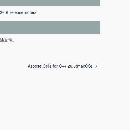
-26-6-release-notes/
和自述文件。
Aspose.Cells for C++ 26.6(macOS)