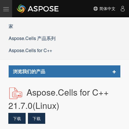
切
简体中文
换
导
家
航
Aspose.Cells 产品系列
Aspose.Cells for C++
Toggle
浏览我们的产品
navigat
Aspose.Cells for C++
21.7.0(Linux)
下载
下载