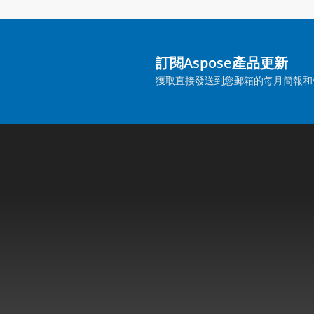
訂閱Aspose產品更新
獲取直接發送到您郵箱的每月簡報和