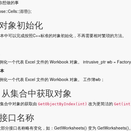
做你想做的事
se::Cells::清理();
.对象初始化
本中可以完成按照C++标准的对象初始化，不再需要相对繁琐的方法。
实例化一个代表 Excel 文件的 Workbook 对象。 intrusive_ptr
wb = Factory
本
 实例化一个代表 Excel 文件的 Workbook 对象。 工作簿wb；
. 从集合中获取对象
集合中对象的获取由
改为更简洁的
GetObjectByIndex(int)
Get(int
.接口名称
大部分接口名称略有变化，如：GetIWorksheets() 变为 GetWorksheets()