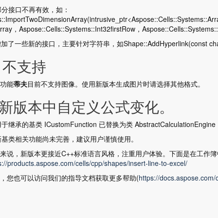
 部分接口不再有效，如：
s::ImportTwoDimensionArray(intrusive_ptr<Aspose::Cells::Systems::Arr
rray，Aspose::Cells::Systems::Int32firstRow，Aspose::Cells::Systems
增加了一些新的接口，主要针对字符串，如Shape::AddHyperlink(const char16
. 不支持
功能
蒂夫
目前不支持图像。使用新版本生成图片时请选择其他格式。
.新版本中自定义公式变化。
用于继承的基类 ICustomFunction 已替换为类 AbstractCalculationEngine
 新基类相关功能尚未完善，建议用户谨慎使用。
来说，新版本更接近C++标准语言风格，注重用户体验。下面是在工作
s://products.aspose.com/cells/cpp/shapes/insert-line-to-excel/
，您也可以访问我们的指导文档获取更多帮助(
https://docs.aspose.com/c