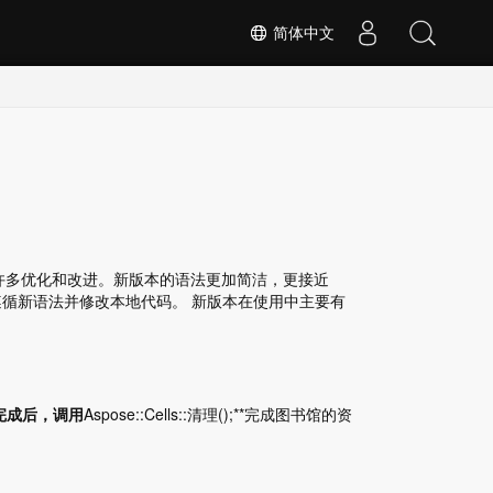
简体中文
比，进行了许多优化和改进。新版本的语法更加简洁，更接近
遵循新语法并修改本地代码。 新版本在使用中主要有
完成后，调用
Aspose::Cells::清理();**完成图书馆的资