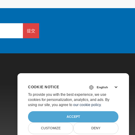
提交
COOKIE NOTICE
To provide you with the best experience, we use
cookies for personalization, analytics, and ads. By
using our site, you agree to
our cookie policy
.
ACCEPT
CUSTOMIZE
DENY