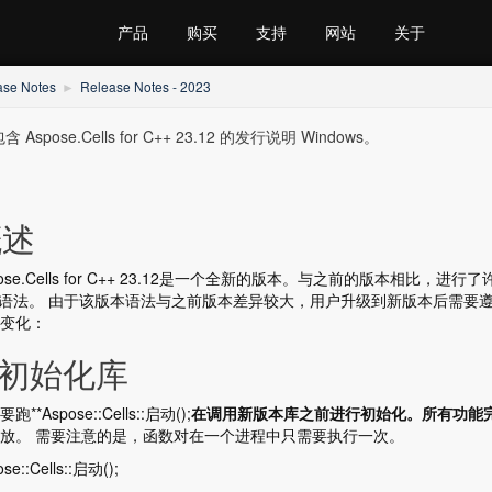
产品
购买
支持
网站
关于
ase Notes
Release Notes - 2023
 Aspose.Cells for C++ 23.12 的发行说明 Windows。
概述
pose.Cells for C++ 23.12是一个全新的版本。与之前的版本相
+语法。 由于该版本语法与之前版本差异较大，用户升级到新版本后需要
变化：
.初始化库
跑**Aspose::Cells::启动();
在调用新版本库之前进行初始化。所有功能
放。 需要注意的是，函数对在一个进程中只需要执行一次。
se::Cells::启动();