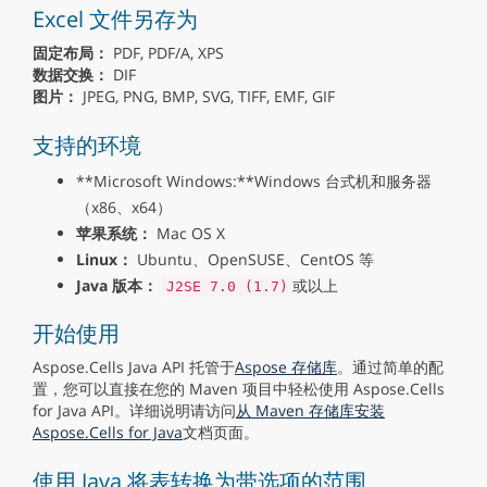
Excel 文件另存为
固定布局：
PDF, PDF/A, XPS
数据交换：
DIF
图片：
JPEG, PNG, BMP, SVG, TIFF, EMF, GIF
支持的环境
**Microsoft Windows:**Windows 台式机和服务器
（x86、x64）
苹果系统：
Mac OS X
Linux：
Ubuntu、OpenSUSE、CentOS 等
Java 版本：
或以上
J2SE 7.0 (1.7)
开始使用
Aspose.Cells Java API 托管于
Aspose 存储库
。通过简单的配
置，您可以直接在您的 Maven 项目中轻松使用 Aspose.Cells
for Java API。详细说明请访问
从 Maven 存储库安装
Aspose.Cells for Java
文档页面。
使用 Java 将表转换为带选项的范围