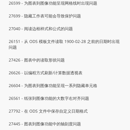
26599 - 为图表到图像功能呈现网格线时出现问题
27699 - 隐藏工作表可能会导致保护问题
27040 - 阅读边框样式和公式的问题
26151 - 从 ODS 模板文件读取 1900-02-28 之前的日期时出现
问题
27426 - 图表中的读取形状问题
26626 - 以编程方式刷新/计算数据透视表
26604 - 为图表到图像功能呈现一系列隐藏单元格
26561 - 纸张到图像功能的大数字右对齐问题
27792 - 在 ODS 文件中保存自定义日期格式
27445 - 图表到图像功能中的轴刻度问题