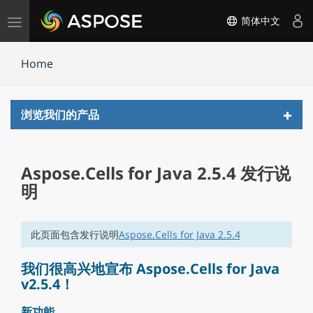
切
简体中文
换
导
Home
航
Toggl
浏览我们的产品
navig
Aspose.Cells for Java 2.5.4 发行说
明
此页面包含发行说明
Aspose.Cells for Java 2.5.4
我们很高兴地宣布 Aspose.Cells for Java
v2.5.4！
新功能