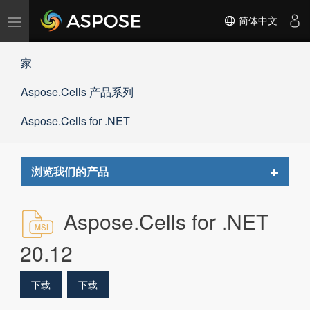
切
简体中文
换
导
家
航
Aspose.Cells 产品系列
Aspose.Cells for .NET
Toggle
浏览我们的产品
navigat
Aspose.Cells for .NET
20.12
下载
下载