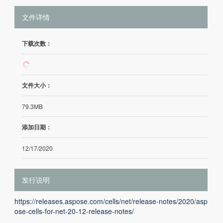
文件详情
下载次数：
49
文件大小：
79.3MB
添加日期：
12/17/2020
发行说明
https://releases.aspose.com/cells/net/release-notes/2020/asp
ose-cells-for-net-20-12-release-notes/