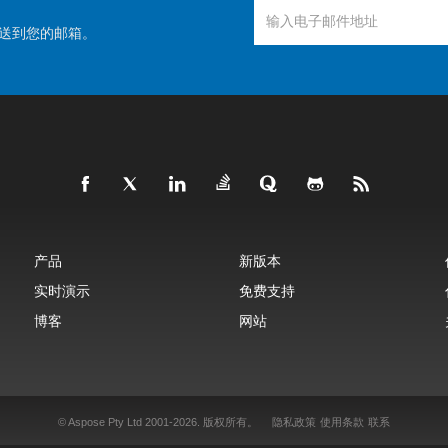
送到您的邮箱。
产品
新版本
实时演示
免费支持
博客
网站
© Aspose Pty Ltd 2001-2026.
版权所有。
隐私政策
使用条款
联系