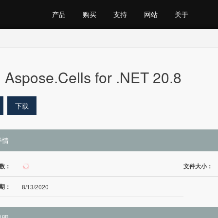
产品
购买
支持
网站
关于
Aspose.Cells for .NET 20.8
下载
详情
数：
文件大小：
53
期：
8/13/2020
说明