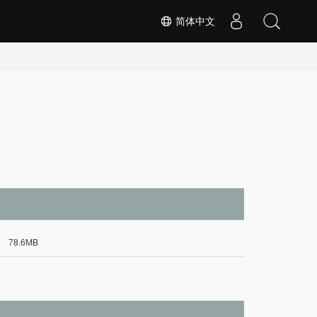
简体中文
78.6MB